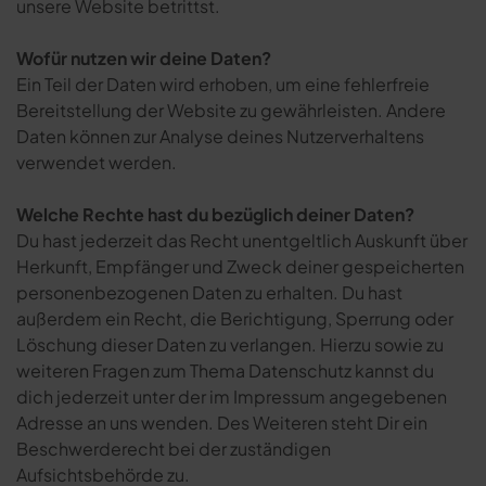
unsere Website betrittst.
Wofür nutzen wir deine Daten?
Ein Teil der Daten wird erhoben, um eine fehlerfreie
Bereitstellung der Website zu gewährleisten. Andere
Daten können zur Analyse deines Nutzerverhaltens
verwendet werden.
Welche Rechte hast du bezüglich deiner Daten?
Du hast jederzeit das Recht unentgeltlich Auskunft über
Herkunft, Empfänger und Zweck deiner gespeicherten
personenbezogenen Daten zu erhalten. Du hast
außerdem ein Recht, die Berichtigung, Sperrung oder
Löschung dieser Daten zu verlangen. Hierzu sowie zu
weiteren Fragen zum Thema Datenschutz kannst du
dich jederzeit unter der im Impressum angegebenen
Adresse an uns wenden. Des Weiteren steht Dir ein
Beschwerderecht bei der zuständigen
Aufsichtsbehörde zu.