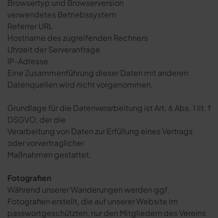
Browsertyp und Browserversion
verwendetes Betriebssystem
Referrer URL
Hostname des zugreifenden Rechners
Uhrzeit der Serveranfrage
IP-Adresse
Eine Zusammenführung dieser Daten mit anderen
Datenquellen wird nicht vorgenommen.
Grundlage für die Datenverarbeitung ist Art. 6 Abs. 1 lit. f
DSGVO, der die
Verarbeitung von Daten zur Erfüllung eines Vertrags
oder vorvertraglicher
Maßnahmen gestattet.
Fotografien
Während unserer Wanderungen werden ggf.
Fotografien erstellt, die auf unserer Website im
passwortgeschützten, nur den Mitgliedern des Vereins