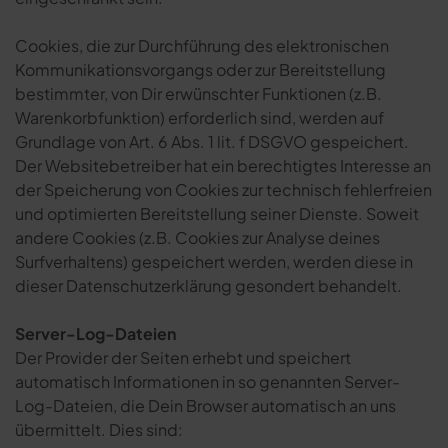
Cookies, die zur Durchführung des elektronischen
Kommunikationsvorgangs oder zur Bereitstellung
bestimmter, von Dir erwünschter Funktionen (z.B.
Warenkorbfunktion) erforderlich sind, werden auf
Grundlage von Art. 6 Abs. 1 lit. f DSGVO gespeichert.
Der Websitebetreiber hat ein berechtigtes Interesse an
der Speicherung von Cookies zur technisch fehlerfreien
und optimierten Bereitstellung seiner Dienste. Soweit
andere Cookies (z.B. Cookies zur Analyse deines
Surfverhaltens) gespeichert werden, werden diese in
dieser Datenschutzerklärung gesondert behandelt.
Server-Log-Dateien
Der Provider der Seiten erhebt und speichert
automatisch Informationen in so genannten Server-
Log-Dateien, die Dein Browser automatisch an uns
übermittelt. Dies sind: