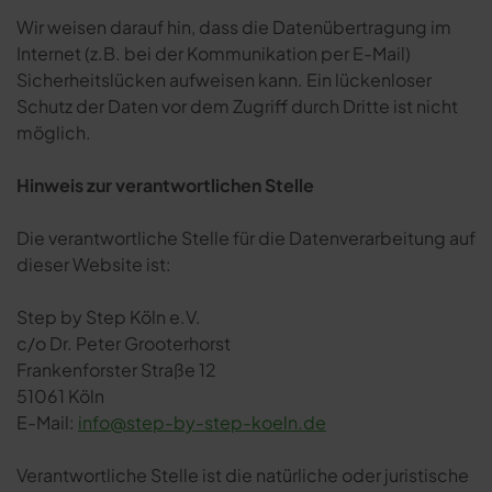
Wir weisen darauf hin, dass die Datenübertragung im
Internet (z.B. bei der Kommunikation per E-Mail)
Sicherheitslücken aufweisen kann. Ein lückenloser
Schutz der Daten vor dem Zugriff durch Dritte ist nicht
möglich.
Hinweis zur verantwortlichen Stelle
Die verantwortliche Stelle für die Datenverarbeitung auf
dieser Website ist:
Step by Step Köln e.V.
c/o Dr. Peter Grooterhorst
Frankenforster Straße 12
51061 Köln
E-Mail:
info@step-by-step-koeln.de
Verantwortliche Stelle ist die natürliche oder juristische