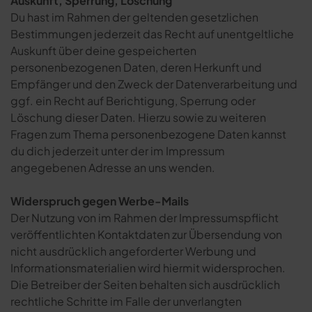
Auskunft, Sperrung, Löschung
Du hast im Rahmen der geltenden gesetzlichen
Bestimmungen jederzeit das Recht auf unentgeltliche
Auskunft über deine gespeicherten
personenbezogenen Daten, deren Herkunft und
Empfänger und den Zweck der Datenverarbeitung und
ggf. ein Recht auf Berichtigung, Sperrung oder
Löschung dieser Daten. Hierzu sowie zu weiteren
Fragen zum Thema personenbezogene Daten kannst
du dich jederzeit unter der im Impressum
angegebenen Adresse an uns wenden.
Widerspruch gegen Werbe-Mails
Der Nutzung von im Rahmen der Impressumspflicht
veröffentlichten Kontaktdaten zur Übersendung von
nicht ausdrücklich angeforderter Werbung und
Informationsmaterialien wird hiermit widersprochen.
Die Betreiber der Seiten behalten sich ausdrücklich
rechtliche Schritte im Falle der unverlangten