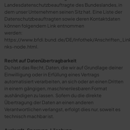
Landesdatenschutzbeauftragte des Bundeslandes, in
dem unser Unternehmen seinen Sitz hat. Eine Liste der
Datenschutzbeauftragten sowie deren Kontaktdaten
können folgendem Link entnommen
werden:
https://www.bfdi.bund.de/DE/Infothek/Anschriften_Link
nks-node.html.
Recht auf Datenübertragbarkeit
Du hast das Recht, Daten, die wir auf Grundlage deiner
Einwilligung oder in Erfüllung eines Vertrags
automatisiert verarbeiten, an sich oder an einen Dritten
in einem gängigen, maschinenlesbaren Format
aushändigen zu lassen. Sofern du die direkte
Übertragung der Daten an einen anderen
Verantwortlichen verlangst, erfolgt dies nur, soweit es
technisch machbar ist.